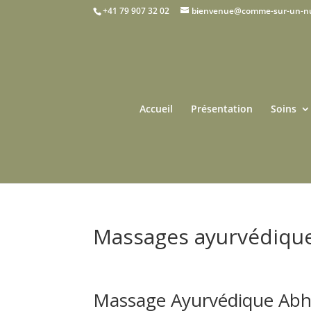
+41 79 907 32 02
bienvenue@comme-sur-un-n
Accueil
Présentation
Soins
Massages ayurvédiqu
Massage Ayurvédique Ab