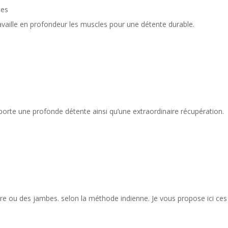
ues
ravaille en profondeur les muscles pour une détente durable.
rte une profonde détente ainsi qu’une extraordinaire récupération.
re ou des jambes. selon la méthode indienne. Je vous propose ici ces