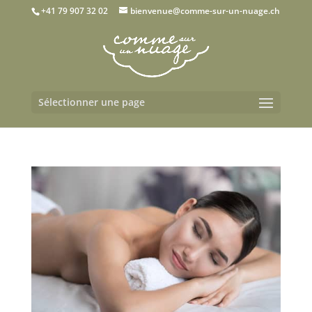
+41 79 907 32 02
bienvenue@comme-sur-un-nuage.ch
Sélectionner une page