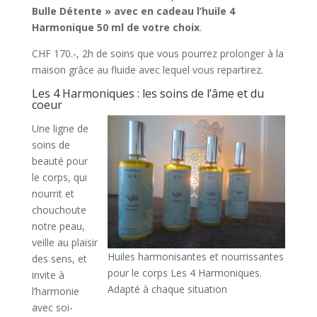
Bulle Détente » avec en cadeau l’huile 4
Harmonique 50 ml de votre choix
.
CHF 170.-, 2h de soins que vous pourrez prolonger à la
maison grâce au fluide avec lequel vous repartirez.
Les 4 Harmoniques : les soins de l’âme et du
coeur
Une ligne de
soins de
beauté pour
le corps, qui
nourrit et
chouchoute
notre peau,
veille au plaisir
Huiles harmonisantes et nourrissantes
des sens, et
pour le corps Les 4 Harmoniques.
invite à
Adapté à chaque situation
l’harmonie
avec soi-