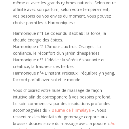
même et avec les grands rythmes naturels. Selon votre
affinité avec son parfum, selon votre tempérament,
vos besoins ou vos envies du moment, vous pouvez
choisir parmi les 4 Harmoniques :
Harmonique n°1 Le Coeur du Baobab : la force, la
chaude énergie des épices.
Harmonique n°2 L’Amour aux trois Oranges : la
confiance, le réconfort d’un jardin d’hespérides.
Harmonique n°3 L’Idéale : la sérénité souriante et
créatrice, la fraîcheur des herbes.
Harmonique n°4 L’Instant Précieux : l’équilibre yin yang,
l’accord parfait avec soi et le monde
Vous choisirez votre huile de massage de façon
intuitive afin de correspondre à vos besoins profond.
Le soin commencera par des inspirations profondes
accompagnées du «
Baume de l’Himalaya
» . Vous
ressentirez les bienfaits du gommage corporel aux
brosses douces suivie du massage avec la poudre «
Au