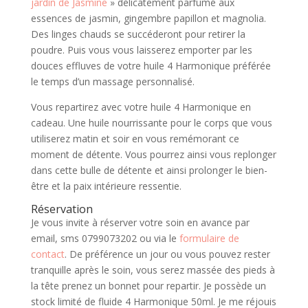
jardin de Jasmine
» délicatement parfumé aux
essences de jasmin, gingembre papillon et magnolia.
Des linges chauds se succéderont pour retirer la
poudre. Puis vous vous laisserez emporter par les
douces effluves de votre huile 4 Harmonique préférée
le temps d’un massage personnalisé.
Vous repartirez avec votre huile 4 Harmonique en
cadeau. Une huile nourrissante pour le corps que vous
utiliserez matin et soir en vous remémorant ce
moment de détente. Vous pourrez ainsi vous replonger
dans cette bulle de détente et ainsi prolonger le bien-
être et la paix intérieure ressentie.
Réservation
Je vous invite à réserver votre soin en avance par
email, sms 0799073202 ou via le
formulaire de
contact
. De préférence un jour ou vous pouvez rester
tranquille après le soin, vous serez massée des pieds à
la tête prenez un bonnet pour repartir. Je possède un
stock limité de fluide 4 Harmonique 50ml. Je me réjouis