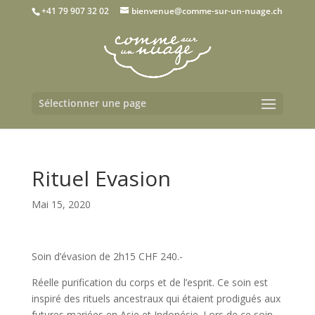
+41 79 907 32 02
bienvenue@comme-sur-un-nuage.ch
Sélectionner une page
Rituel Evasion
Mai 15, 2020
Soin d’évasion de 2h15 CHF 240.-
Réelle purification du corps et de l’esprit. Ce soin est
inspiré des rituels ancestraux qui étaient prodigués aux
futures mariées en Asie et Indonésie. Lors de ce soin