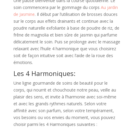
Une pause bienvenue dans la course quotidienne. Le
soin commencera par le gommage du corps
Au jardin
de Jasmine
. Il début par l’utilisation de brosses douces
sur le corps aux effets drainants et continue avec la
poudre naturelle exfoliante à base de poudre de riz, de
frêne de magnolia et bien sûre de jasmin qui parfume
délicatement le soin. Puis se prolonge avec le massage
relaxant avec l’huile 4 harmonique que vous choisirez
soit de façon intuitive soit avec l’aide de la roue des
émotions.
Les 4 Harmoniques:
Une ligne gourmande de soins de beauté pour le
corps, qui nourrit et chouchoute notre peau, veille au
plaisir des sens, et invite à l’harmonie avec soi-même
et avec les grands rythmes naturels. Selon votre
affinité avec son parfum, selon votre tempérament,
vos besoins ou vos envies du moment, vous pouvez
choisir parmi les 4 Harmoniques suivantes :