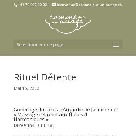
+41 79 907 32 02
bienvenue@comme-sur-un-nuage.ch
Sélectionner une page
Rituel Détente
Mai 15, 2020
Gommage du corps « Au jardin de Jasmine » et
« Massage relaxant aux Huiles 4
Harmoniques »
Durée 1h45 CHF 180.-