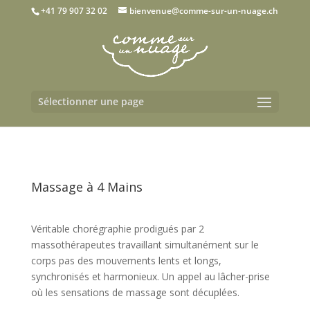
+41 79 907 32 02
bienvenue@comme-sur-un-nuage.ch
Sélectionner une page
Massage à 4 Mains
Véritable chorégraphie prodigués par 2
massothérapeutes travaillant simultanément sur le
corps pas des mouvements lents et longs,
synchronisés et harmonieux. Un appel au lâcher-prise
où les sensations de massage sont décuplées.